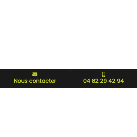
Nous contacter
04 82 29 42 94